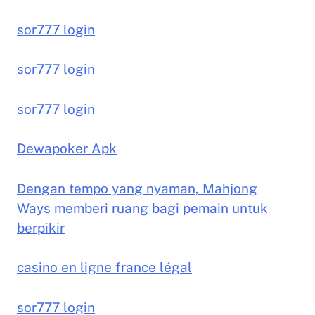
sor777 login
sor777 login
sor777 login
Dewapoker Apk
Dengan tempo yang nyaman, Mahjong
Ways memberi ruang bagi pemain untuk
berpikir
casino en ligne france légal
sor777 login