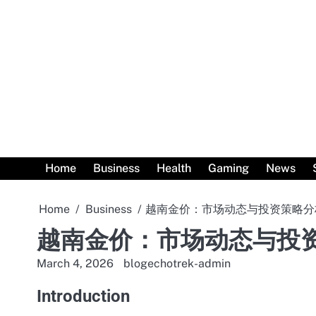
Skip
to
content
Home
Business
Health
Gaming
News
Home
Business
越南金价：市场动态与投资策略分
越南金价：市场动态与投
March 4, 2026
blogechotrek-admin
Introduction