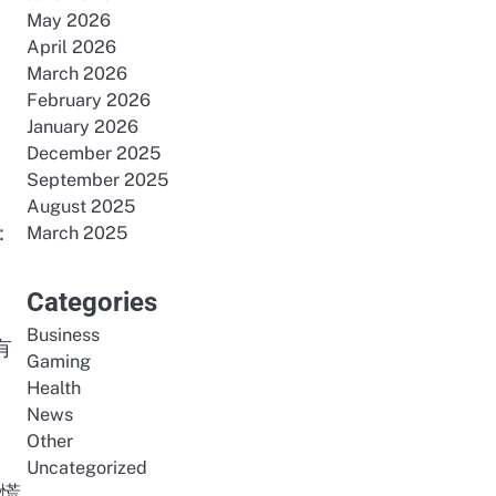
May 2026
April 2026
March 2026
February 2026
January 2026
December 2025
September 2025
August 2025
：
March 2025
Categories
Business
有
Gaming
Health
News
Other
Uncategorized
恐慌