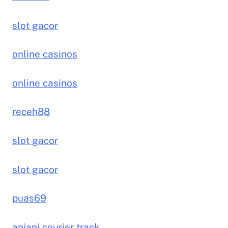
slot gacor
online casinos
online casinos
receh88
slot gacor
slot gacor
puas69
anjani courier track