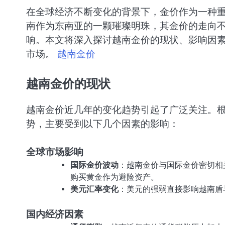
在全球经济不断变化的背景下，金价作为一种
南作为东南亚的一颗璀璨明珠，其金价的走向
响。本文将深入探讨越南金价的现状、影响因
市场。
越南金价
越南金价的现状
越南金价近几年的变化趋势引起了广泛关注。根
势，主要受到以下几个因素的影响：
全球市场影响
国际金价波动
：越南金价与国际金价密切相
购买黄金作为避险资产。
美元汇率变化
：美元的强弱直接影响越南盾
国内经济因素