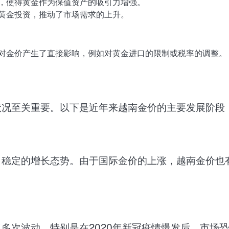
，使得黄金作为保值资产的吸引力增强。
黄金投资，推动了市场需求的上升。
对金价产生了直接影响，例如对黄金进口的限制或税率的调整。
状况至关重要。以下是近年来越南金价的主要发展阶段
出稳定的增长态势。由于国际金价的上涨，越南金价也
多次波动。特别是在2020年新冠疫情爆发后，市场