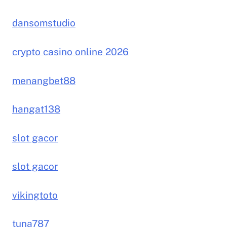
dansomstudio
crypto casino online 2026
menangbet88
hangat138
slot gacor
slot gacor
vikingtoto
tuna787