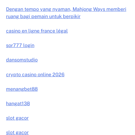
Dengan tempo yang nyaman, Mahjong Ways memberi
ruang bagi pemain untuk berpikir
casino en ligne france légal
sor777 login
dansomstudio
crypto casino online 2026
menangbet88
hangat138
slot gacor
slot gacor