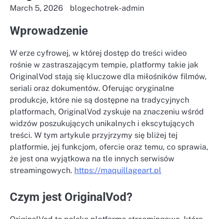
March 5, 2026
blogechotrek-admin
Wprowadzenie
W erze cyfrowej, w której dostęp do treści wideo
rośnie w zastraszającym tempie, platformy takie jak
OriginalVod stają się kluczowe dla miłośników filmów,
seriali oraz dokumentów. Oferując oryginalne
produkcje, które nie są dostępne na tradycyjnych
platformach, OriginalVod zyskuje na znaczeniu wśród
widzów poszukujących unikalnych i ekscytujących
treści. W tym artykule przyjrzymy się bliżej tej
platformie, jej funkcjom, ofercie oraz temu, co sprawia,
że jest ona wyjątkowa na tle innych serwisów
streamingowych.
https://maquillageart.pl
Czym jest OriginalVod?