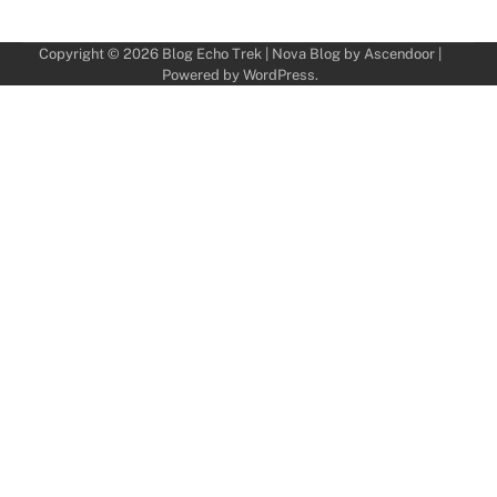
Copyright © 2026
Blog Echo Trek
| Nova Blog by
Ascendoor
|
Powered by
WordPress
.