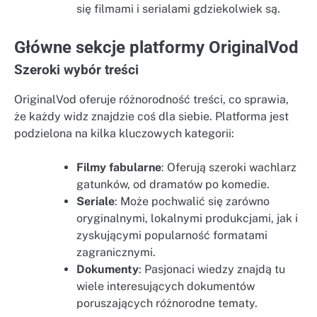
się filmami i serialami gdziekolwiek są.
Główne sekcje platformy OriginalVod
Szeroki wybór treści
OriginalVod oferuje różnorodność treści, co sprawia,
że każdy widz znajdzie coś dla siebie. Platforma jest
podzielona na kilka kluczowych kategorii:
Filmy fabularne
: Oferują szeroki wachlarz
gatunków, od dramatów po komedie.
Seriale
: Może pochwalić się zarówno
oryginalnymi, lokalnymi produkcjami, jak i
zyskującymi popularność formatami
zagranicznymi.
Dokumenty
: Pasjonaci wiedzy znajdą tu
wiele interesujących dokumentów
poruszających różnorodne tematy.