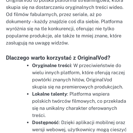
OriginalVod to polska platforma streamingowa, która
skupia się na dostarczaniu oryginalnych treści wideo.
Od filmów fabularnych, przez seriale, aż po
dokumenty – każdy znajdzie coś dla siebie. Platforma
wyróżnia się na tle konkurencji, oferując nie tylko
popularne produkcje, ale także te mniej znane, które
zasługują na uwagę widzów.
Dlaczego warto korzystać z OriginalVod?
Oryginalne treści
: W przeciwieństwie do
wielu innych platform, które oferują raczej
powtórki znanych hitów, OriginalVod
skupia się na premierowych produkcjach.
Lokalne talenty
: Platforma wspiera
polskich twórców filmowych, co przekłada
się na unikalny charakter oferowanych
treści.
Dostępność
: Dzięki aplikacji mobilnej oraz
wersji webowej, użytkownicy mogą cieszyć