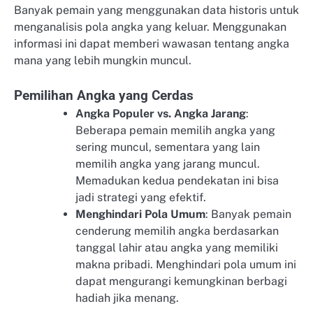
Banyak pemain yang menggunakan data historis untuk
menganalisis pola angka yang keluar. Menggunakan
informasi ini dapat memberi wawasan tentang angka
mana yang lebih mungkin muncul.
Pemilihan Angka yang Cerdas
Angka Populer vs. Angka Jarang
:
Beberapa pemain memilih angka yang
sering muncul, sementara yang lain
memilih angka yang jarang muncul.
Memadukan kedua pendekatan ini bisa
jadi strategi yang efektif.
Menghindari Pola Umum
: Banyak pemain
cenderung memilih angka berdasarkan
tanggal lahir atau angka yang memiliki
makna pribadi. Menghindari pola umum ini
dapat mengurangi kemungkinan berbagi
hadiah jika menang.