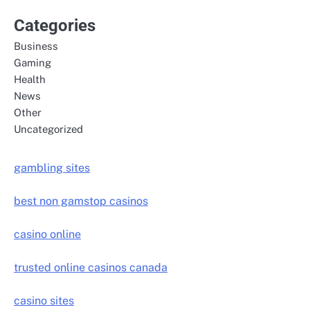
Categories
Business
Gaming
Health
News
Other
Uncategorized
gambling sites
best non gamstop casinos
casino online
trusted online casinos canada
casino sites