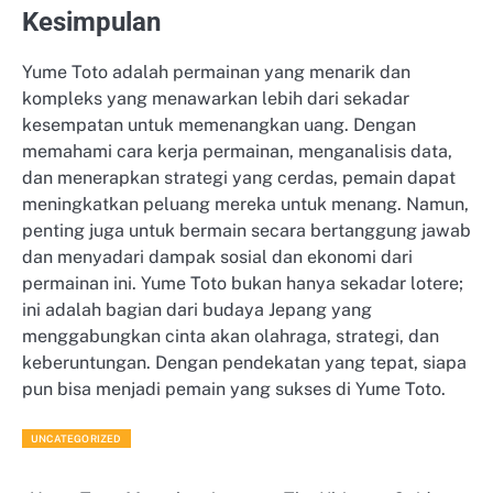
Kesimpulan
Yume Toto adalah permainan yang menarik dan
kompleks yang menawarkan lebih dari sekadar
kesempatan untuk memenangkan uang. Dengan
memahami cara kerja permainan, menganalisis data,
dan menerapkan strategi yang cerdas, pemain dapat
meningkatkan peluang mereka untuk menang. Namun,
penting juga untuk bermain secara bertanggung jawab
dan menyadari dampak sosial dan ekonomi dari
permainan ini. Yume Toto bukan hanya sekadar lotere;
ini adalah bagian dari budaya Jepang yang
menggabungkan cinta akan olahraga, strategi, dan
keberuntungan. Dengan pendekatan yang tepat, siapa
pun bisa menjadi pemain yang sukses di Yume Toto.
UNCATEGORIZED