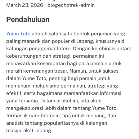
March 23, 2026
blogechotrek-admin
Pendahuluan
Yume Toto
adalah salah satu bentuk perjudian yang
paling menarik dan populer di Jepang, khususnya di
kalangan penggemar lotere. Dengan kombinasi antara
keberuntungan dan strategi, permainan ini
menawarkan kesempatan bagi para pemain untuk
meraih kemenangan besar. Namun, untuk sukses
dalam Yume Toto, penting bagi pemain untuk
memahami mekanisme permainan, strategi yang
efektif, serta bagaimana memanfaatkan informasi
yang tersedia. Dalam artikel ini, kita akan
mengeksplorasi lebih dalam tentang Yume Toto,
termasuk cara bermain, tips untuk menang, dan
analisis tentang popularitasnya di kalangan
masyarakat Jepang.