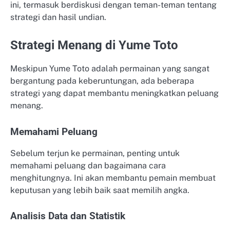
ini, termasuk berdiskusi dengan teman-teman tentang
strategi dan hasil undian.
Strategi Menang di Yume Toto
Meskipun Yume Toto adalah permainan yang sangat
bergantung pada keberuntungan, ada beberapa
strategi yang dapat membantu meningkatkan peluang
menang.
Memahami Peluang
Sebelum terjun ke permainan, penting untuk
memahami peluang dan bagaimana cara
menghitungnya. Ini akan membantu pemain membuat
keputusan yang lebih baik saat memilih angka.
Analisis Data dan Statistik