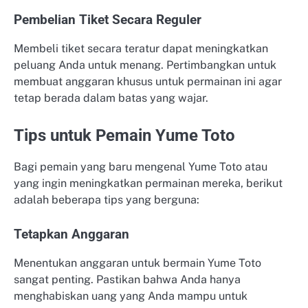
Pembelian Tiket Secara Reguler
Membeli tiket secara teratur dapat meningkatkan
peluang Anda untuk menang. Pertimbangkan untuk
membuat anggaran khusus untuk permainan ini agar
tetap berada dalam batas yang wajar.
Tips untuk Pemain Yume Toto
Bagi pemain yang baru mengenal Yume Toto atau
yang ingin meningkatkan permainan mereka, berikut
adalah beberapa tips yang berguna:
Tetapkan Anggaran
Menentukan anggaran untuk bermain Yume Toto
sangat penting. Pastikan bahwa Anda hanya
menghabiskan uang yang Anda mampu untuk