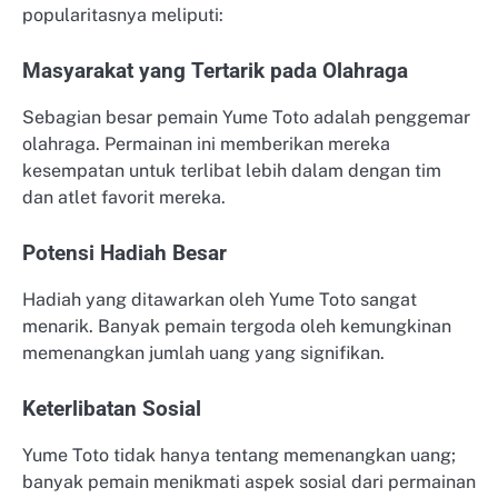
popularitasnya meliputi:
Masyarakat yang Tertarik pada Olahraga
Sebagian besar pemain Yume Toto adalah penggemar
olahraga. Permainan ini memberikan mereka
kesempatan untuk terlibat lebih dalam dengan tim
dan atlet favorit mereka.
Potensi Hadiah Besar
Hadiah yang ditawarkan oleh Yume Toto sangat
menarik. Banyak pemain tergoda oleh kemungkinan
memenangkan jumlah uang yang signifikan.
Keterlibatan Sosial
Yume Toto tidak hanya tentang memenangkan uang;
banyak pemain menikmati aspek sosial dari permainan