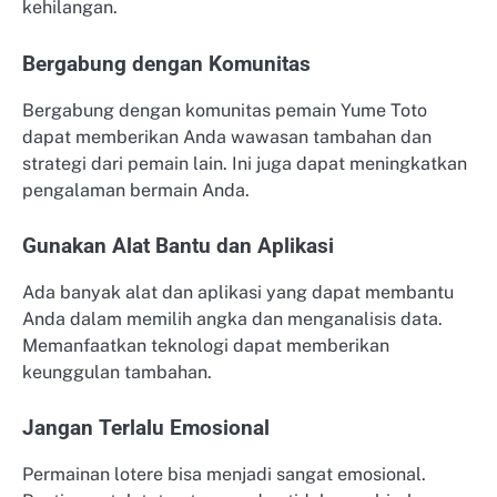
kehilangan.
Bergabung dengan Komunitas
Bergabung dengan komunitas pemain Yume Toto
dapat memberikan Anda wawasan tambahan dan
strategi dari pemain lain. Ini juga dapat meningkatkan
pengalaman bermain Anda.
Gunakan Alat Bantu dan Aplikasi
Ada banyak alat dan aplikasi yang dapat membantu
Anda dalam memilih angka dan menganalisis data.
Memanfaatkan teknologi dapat memberikan
keunggulan tambahan.
Jangan Terlalu Emosional
Permainan lotere bisa menjadi sangat emosional.