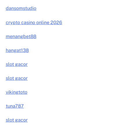
dansomstudio
crypto casino online 2026
menangbet88
hangat138
slot gacor
slot gacor
vikingtoto
tuna787
slot gacor