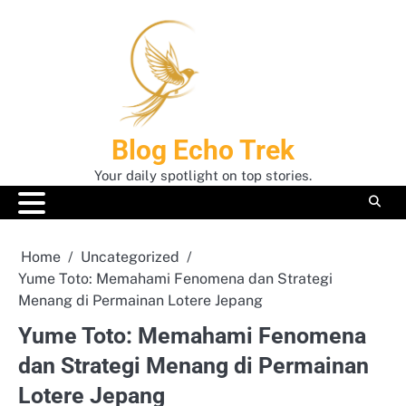
Skip
to
content
Blog Echo Trek
Your daily spotlight on top stories.
Home
Uncategorized
Yume Toto: Memahami Fenomena dan Strategi
Menang di Permainan Lotere Jepang
Yume Toto: Memahami Fenomena
dan Strategi Menang di Permainan
Lotere Jepang